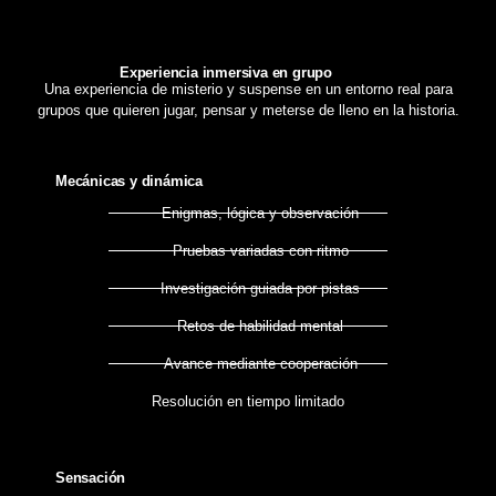
Experiencia inmersiva en grupo
Una experiencia de misterio y suspense en un entorno real para
grupos que quieren jugar, pensar y meterse de lleno en la historia.
Mecánicas y dinámica
Enigmas, lógica y observación
Pruebas variadas con ritmo
Investigación guiada por pistas
Retos de habilidad mental
Avance mediante cooperación
Resolución en tiempo limitado
Sensación