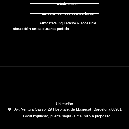
miedo suave
Emoción con sobresaltos leves
Atmósfera inquietante y accesible
Interacción única durante partida
Ubicación
Av. Ventura Gassol 29 Hospitalet de Llobregat, Barcelona 08901
Local izquierdo, puerta negra (a mal rollo a propósito).